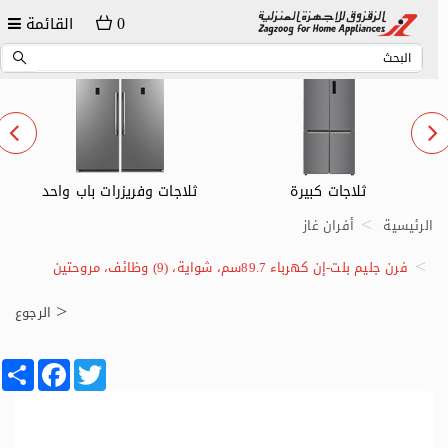
0
القائمة
ثلاجات وفريزرات باب واحد
ثلاجات صغيرة
الرئيسية
أفران غاز
فرن جليم بلت-إن كهرباء 89.7سم، شواية، (9) وظائف، مروحتين
الرجوع
Share
Facebook
Twitter