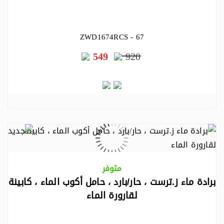
ZWD1674RCS - 67
549
920
متوفر
برادة ماء ز.ترست ، حار/بارد ، حامل أكوب الماء ، كابينة
لقارورة الماء