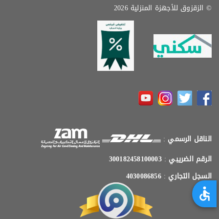
© الزقزوق للأجهزة المنزلية 2026
الناقل الرسمي
:
الرقم الضريبي
:
300182458100003
السجل التجاري
:
4030086856