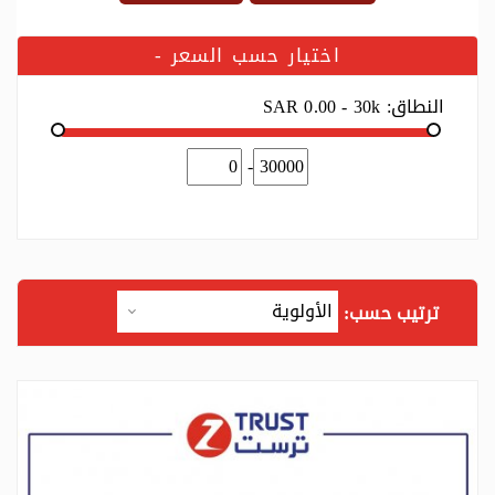
اختيار حسب السعر
-
النطاق:
SAR 0.00 - 30k
-
ترتيب حسب: