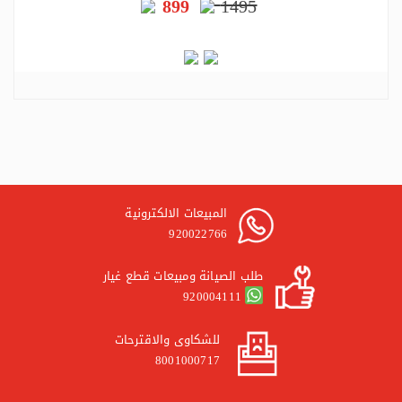
899
1495
المبيعات الالكترونية
920022766
طلب الصيانة ومبيعات قطع غيار
920004111
للشكاوى والاقترحات
8001000717