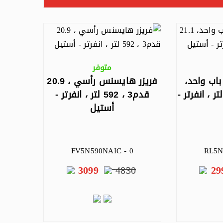
متوفر
اب واحد،
فريزر هايسنس رأسي ، 20.9
21 قدم3 ، 598 لتر ، انفرتر -
قدم3 ، 592 لتر ، انفرتر -
أستيل
FV5N590NAIC - 0
RL5N
3099
4830
29