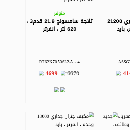
متوفر
مكيف جنرال جداري 21200
ثلاجة سامسونج 21.9 قدم3 ،
، بارد
620 لتر ، انفرتر
RT62K7050SLZA - 4
ASSG
4699
6670
41