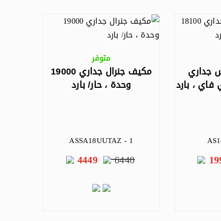
متوفر
 جداري
مكيف جنرال جداري 19000
وحدة ، حار/ بارد
ASSA18UUTAZ - 1
AS1
4449
6440
19