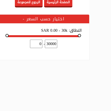
اختيار حسب السعر
-
النطاق:
SAR 0.00 - 30k
-