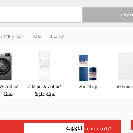
تصنيف
الرئيسية
المنتجات
مشاريع التكيي
ت مسطحة
برادات ماء
غسالات & نشافات
غسالات & 
تعبئة علوية
تعبئة أ
ترتيب حسب: