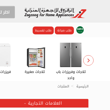
اختر 
طلب صيانة
طلب تقسيط
ات كبيرة
ثلاجات وفريزرات باب
ثلاجات صغيرة
فريزرا
واحد
الرئيسية
المنتجات
العلامات التجارية
-