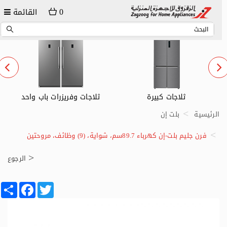
0
القائمة
ثلاجات وفريزرات باب واحد
ثلاجات صغيرة
الرئيسية
بلت إن
فرن جليم بلت-إن كهرباء 89.7سم، شواية، (9) وظائف، مروحتين
الرجوع
Share
Facebook
Twitter