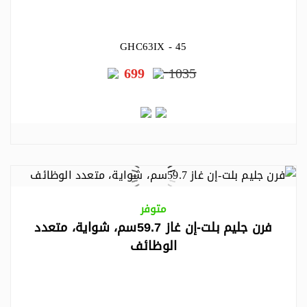
GHC63IX - 45
699
1035
متوفر
فرن جليم بلت-إن غاز 59.7سم، شواية، متعدد
الوظائف