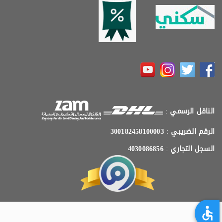
الناقل الرسمي
:
الرقم الضريبي
:
300182458100003
السجل التجاري
:
4030086856