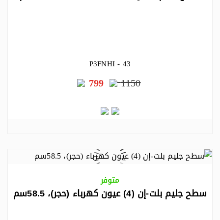
P3FNHI - 43
799
1150
متوفر
سطح جليم بلت-إن (4) عيون كهرباء (حجر)، 58.5سم