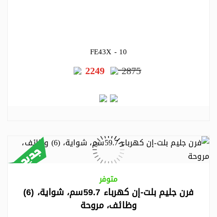
FE43X - 10
2249
2875
متوفر
فرن جليم بلت-إن كهرباء 59.7سم، شواية، (6)
وظائف، مروحة