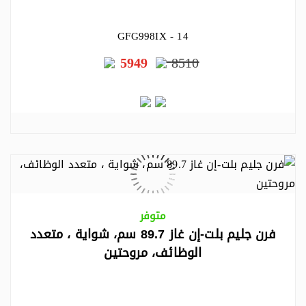
GFG998IX - 14
5949
8510
متوفر
فرن جليم بلت-إن غاز 89.7 سم، شواية ، متعدد
الوظائف، مروحتين