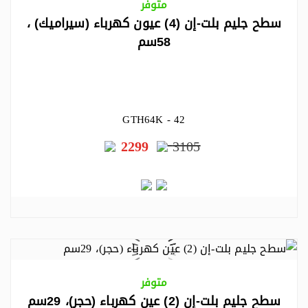
متوفر
سطح جليم بلت-إن (4) عيون كهرباء (سيراميك) ،
58سم
GTH64K - 42
2299
3105
متوفر
سطح جليم بلت-إن (2) عين كهرباء (حجر)، 29سم