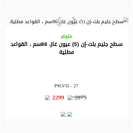
متوفر
سطح جليم بلت-إن (5) عيون غاز، 86سم ، القواعد
مطلية
P9LV5I - 27
2299
2875