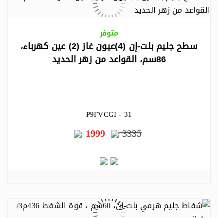
متوفر
سطح جليم بلت-إن (4)عيون غاز (2) عين كهرباء،
86سم، القواعد من زهر الحديد
P9FVCGI - 31
1999
3335