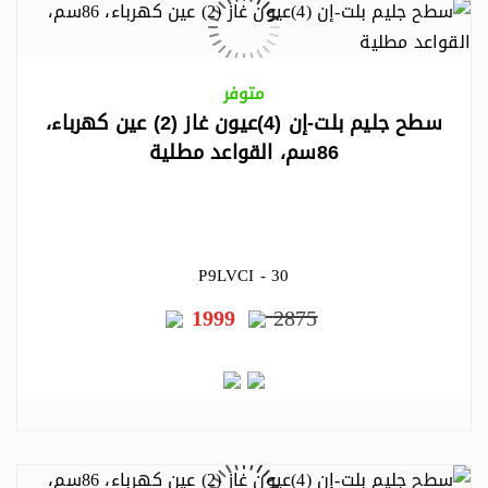
متوفر
سطح جليم بلت-إن (4)عيون غاز (2) عين كهرباء،
86سم، القواعد مطلية
P9LVCI - 30
1999
2875