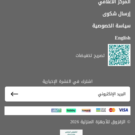
المركز الاعلامي
إرسال شكوى
سياسة الخصوصية
English
تصريح تخفيضات
اشترك في النشرة الإخبارية
© الزقزوق للأجهزة المنزلية 2026