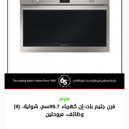
متوفر
فرن جليم بلت-إن كهرباء 89.7سم، شواية، (9)
وظائف، مروحتين