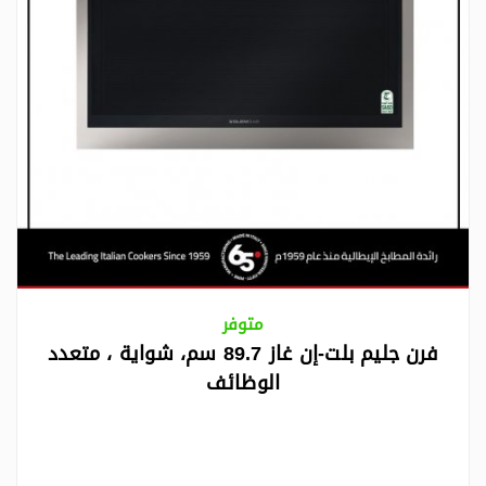
متوفر
فرن جليم بلت-إن غاز 89.7 سم، شواية ، متعدد
الوظائف