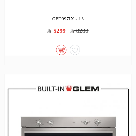
GFD997IX - 13
5299
8280