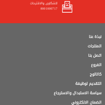
للشكاوى والاقترحات
8001000717
نبذة عنا
المنتجات
اتصل بنا
الفروع
كاتالوج
التقديم لوظيفة
سياسة الاستبدال والاسترجاع
الضمان الالكتروني