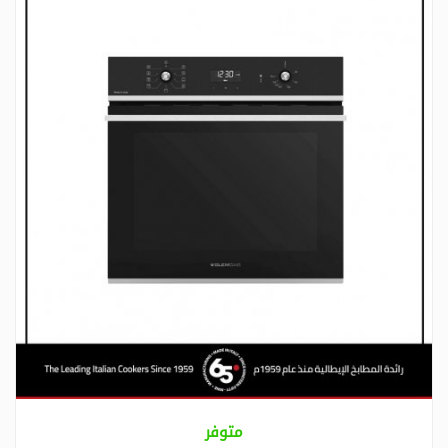
متوفر