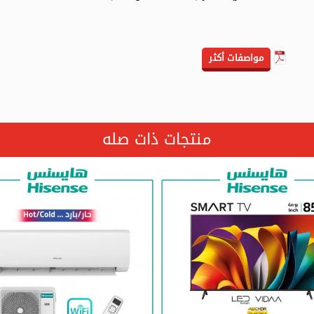
مواصفات أكثر
منتجات ذات صله