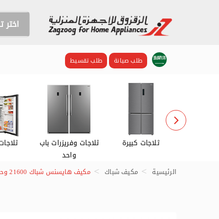
اختر 
طلب صيانة
طلب تقسيط
اشات
ثلاجات كبيرة
ثلاجات وفريزرات باب
ثلاجات
واحد
الرئيسية
مكيف شباك
مكيف هايسنس شباك 21600 وحدة ، حار / بارد