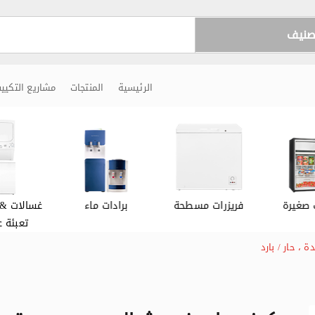
تصنيف
الرئيسية
المنتجات
مشاريع التكيي
 صغيرة
فريزرات مسطحة
برادات ماء
غسالات & 
تعبئة ع