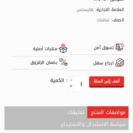
العلامة التجارية:
هايسنس
الصنف:
شاشات
تسوق آمن
منتجات أصلية
بضمان الزقزوق
ارجاع سهل
: الكمية
أضف إلى السلة
مواصفات المنتج
تعليقات
سياسة الاستبدال والاسترجاع