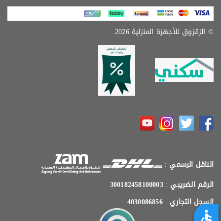
© الزقزوق للأجهزة المنزلية 2026
الناقل الرسمي
:
الرقم الضريبي
:
300182458100003
السجل التجاري
:
4030086856