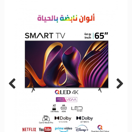
Previous
Next