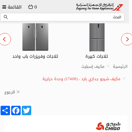
0
القائمة
ثلاجات وفريزرات باب واحد
ثلاجات صغيرة
الرئيسية
مكيف إسبليت
مكيف شيجو جداري بارد ، (17400) وحدة حرارية
الرجوع
Share
Facebook
Twitter