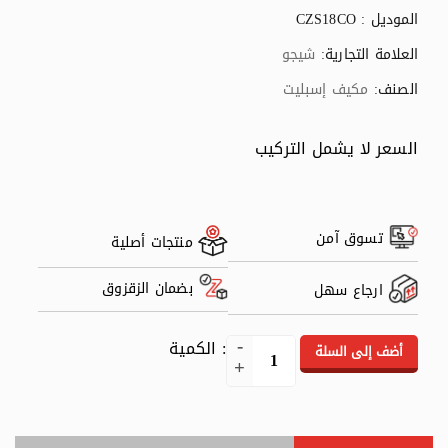
الموديل : CZS18CO
العلامة التجارية:
شيجو
الصنف:
مكيف إسبليت
السعر لا يشمل التركيب
تسوق آمن
منتجات أصلية
بضمان الزقزوق
ارجاع سهل
: الكمية
أضف إلى السلة