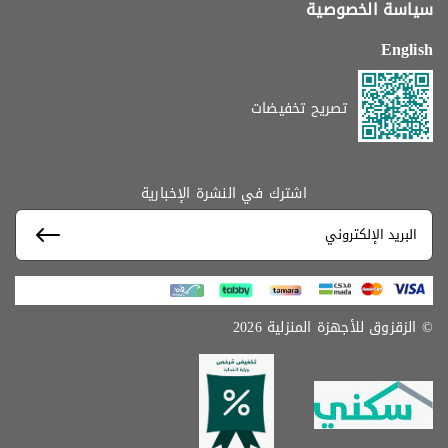
سياسة الخصوصية
English
تصريح تخفيضات
اشترك في النشرة الإخبارية
© الزقزوق للأجهزة المنزلية 2026