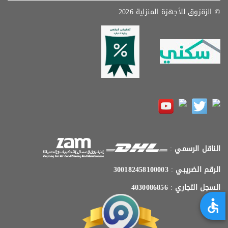
© الزقزوق للأجهزة المنزلية 2026
الناقل الرسمي
:
الرقم الضريبي
:
300182458100003
السجل التجاري
:
4030086856