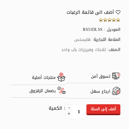
أضف الى قائمة الرغبات
الموديل : RS51DLSS
العلامة التجارية:
هايسنس
الصنف:
ثلاجات وفريزرات باب واحد
تسوق آمن
منتجات أصلية
بضمان الزقزوق
ارجاع سهل
: الكمية
أضف إلى السلة