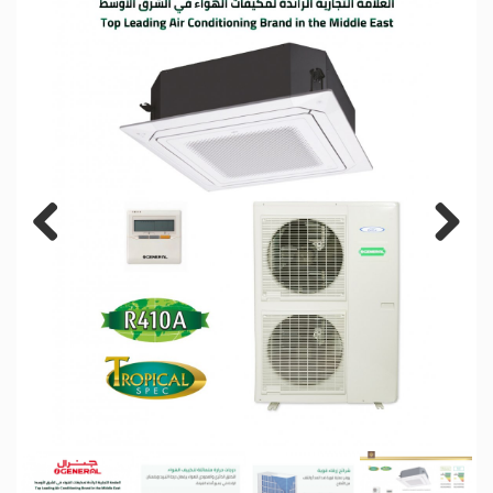
Previous
Next