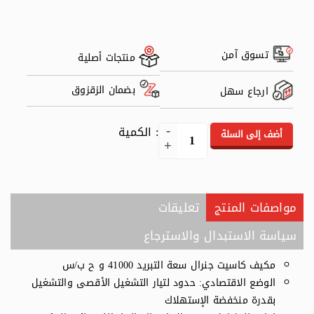
تسوق آمن
منتجات أصلية
بضمان الزقزوق
ارجاع سهل
: الكمية
أضف إلى السلة
مواصفات المنتج
تعليقات
سياسة الاستبدال والاسترجاع
مكيف كاسيت جنرال سعة التبريد 41000 و ح ب/س
الوضع الاقتصادي: حدود لتيار التشغيل الأقصى والتشغيل
بقدرة منخفضة الإستهلاك