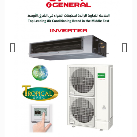
Previous
Next