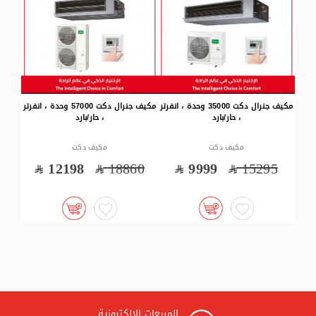
ة ، انفرتر
مكيف جنرال دكت 57000 وحدة ، انفرتر
مكيف جنرال جداري 24000 وحدة ،
، حار/بارد
انفرتر ، بارد
مكيف دكت
مكيف دكت
35
4599
7935
12198
18860
المبيعات الالكترونية