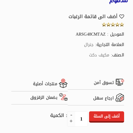
أضف الى قائمة الرغبات
الموديل : ARSG48CMTAZ
العلامة التجارية:
جنرال
الصنف:
مكيف دكت
تسوق آمن
منتجات أصلية
بضمان الزقزوق
ارجاع سهل
: الكمية
أضف إلى السلة