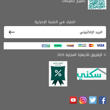
تصريح تخفيضات
اشترك في النشرة الإخبارية
© الزقزوق للأجهزة المنزلية 2026