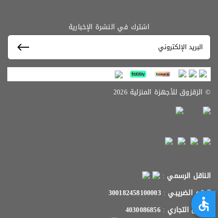
اشترك في النشرة الإخبارية
© الزقزوق للأجهزة المنزلية 2026
الناقل الرسمي
:
الرقم الضريبي
:
300182458100003
السجل التجاري
:
4030086856