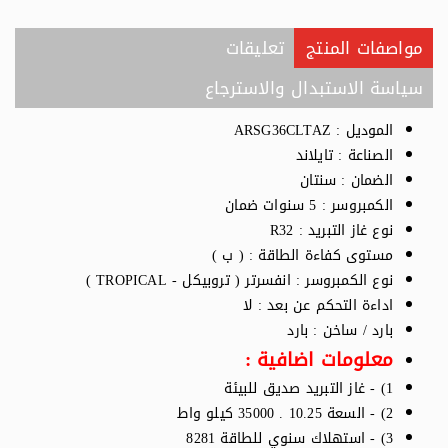
مواصفات المنتج
تعليقات
سياسة الاستبدال والاسترجاع
الموديل : ARSG36CLTAZ
الصناعة : تايلاند
الضمان : سنتان
الكمبروسر : 5 سنوات ضمان
نوع غاز التبريد : R32
مستوى كفاءة الطاقة : ( ب )
نوع الكمبروسر : انفسرتر ( تروبيكل - TROPICAL )
اداءة التحكم عن بعد : لا
بارد / ساخن : بارد
معلومات اضافية :
1) - غاز التبريد صديق للبيئة
2) - السعة 10.25 . 35000 كيلو واط
3) - استهلاك سنوي للطاقة 8281