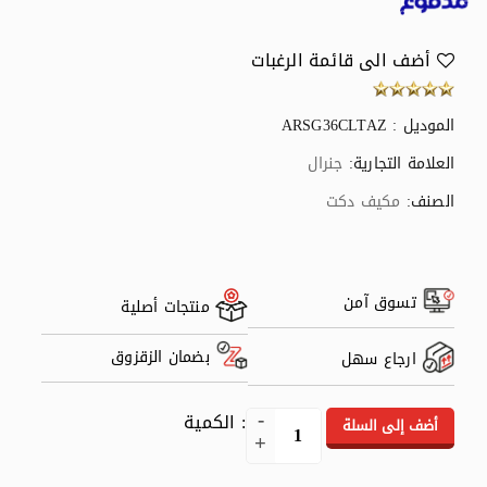
أضف الى قائمة الرغبات
الموديل : ARSG36CLTAZ
العلامة التجارية:
جنرال
الصنف:
مكيف دكت
تسوق آمن
منتجات أصلية
بضمان الزقزوق
ارجاع سهل
: الكمية
أضف إلى السلة