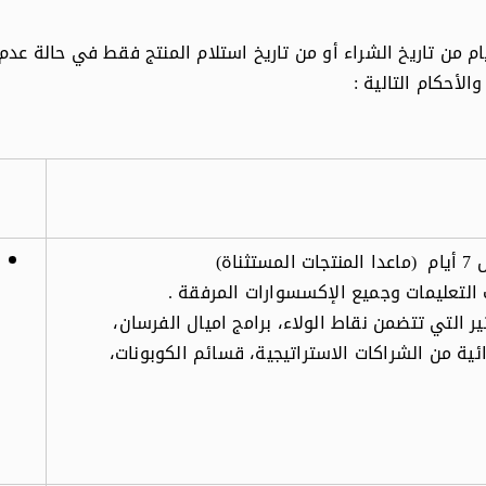
نك إرجاع أو استبدال جهازك الجديد في خلال 7 أيام من تاريخ الشراء أو من تاريخ استلام ا
الأحكام التالية
:
اة)
 التعليمات وجميع الإكسسوارات المرفقة
.
ير التي تتضمن نقاط الولاء، برامج اميال الفرسان،
ية من الشراكات الاستراتيجية، قسائم الكوبونات،