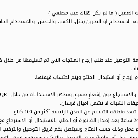
ة العميل ( ما لم يكن هناك عيب مصنعي )
وء الاستخدام او التخزين (مثل: الكسر، والخدش، والاستخدام الخا
قدره 200 ريال سعودي قيمة التوصيل عند طلب إرجاع المنتجات التي تم تسليمها م
ة
.
إرجاع أو استبدال المنتج ويتم احتساب قيمتها.
الاسترجاع دون إشعارٍ مسبقٍ وتظهر الاستحداثات من خلال
QR
فات الشباك لا تشمل اميال فرسان.
منطقة التسليم عن المدن الرئيسة أكثر من 100 كيلو
ون موعد التوصيل خلال 5 الى 7 أيام عمل وذلك حسب المتاح وسيتصل بكم فريق التوص
عيق عمل أو سلامة فريق التوصيل والتركيب وسيقوم فريق التوصيل