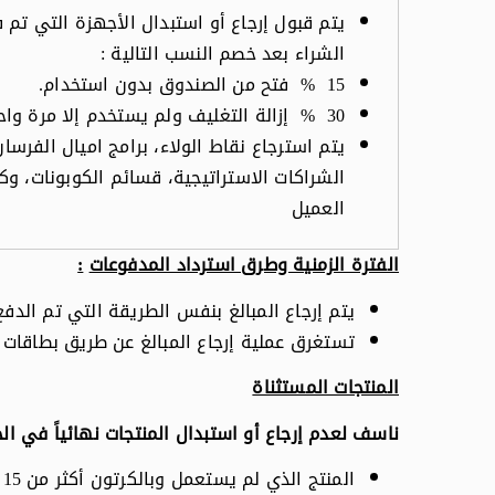
الشراء بعد خصم النسب التالية
:
15
%
فتح من الصندوق بدون استخدام.
30
%
إزالة التغليف ولم يستخدم إلا مرة واحدة خلال 7 الأيام من 
يتم استرجاع نقاط الولاء، برامج اميال الفرس
الشراكات الاستراتيجية، قسائم الكوبونات، و
العميل
الفترة الزمنية وطرق استرداد المدفوعات
:
يتم إرجاع المبالغ بنفس الطريقة التي تم الدفع
تستغرق عملية إرجاع المبالغ عن طريق بطاقات الائتمان من 7 إلى 14 يوم 
المنتجات المستثناة
ناسف لعدم إرجاع أو استبدال المنتجات نهائياً في الح
المنتج الذي لم يستعمل وبالكرتون أكثر من 15 يوم