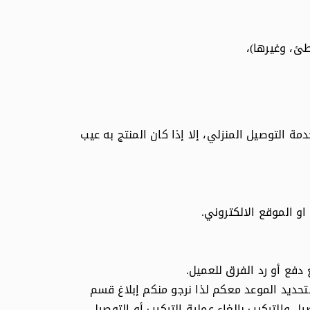
طئ، وغيرها)،
ن خلال خدمة التوصيل المنزلي، إلا إذا كان المنتج به عيب
او الموقع الالكتروني.
يل والتركيب لتحديد الموعد معكم لذا نرجو منكم إبلاغ قسم
 والتركيب بإلغاء عملية التركيب أو التوصيل