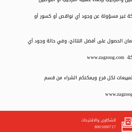
ركة غير مسؤولة عن وجود أي نواقص أو كسور أو
مان الحصول على أفضل النتائج، وفي حالة وجود أي
ركة
www.zagzoog.com
المبيعات لكل فرع ويمكنكم الشراء من قسم
www.zagzoo
للشكاوى والاقترحات
8001000717