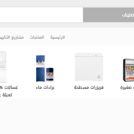
تصنيف
الرئيسية
المنتجات
مشاريع التكيي
 صغيرة
فريزرات مسطحة
برادات ماء
غسالات & 
تعبئة ع