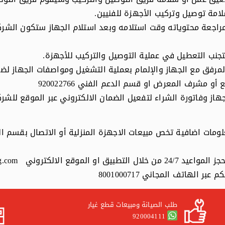
امة توصيل وتركيب الأجهزة للفنيين.
ومراجعة محتوياته وقت استلامه وبعد استلام الجهاز ستكون الش
تجنب التعطيل في عملية التوصيل والتركيب للأجهزة.
لمرفق مع الجهاز والإلمام بعملية التشغيل ومواصفات الجهاز لض
و مشرف المعرض او قسم الدعم الفني 920022766
از وفاتورة الشراء لتفعيل الضمان الالكتروني عبر الموقع للش
لومات اضافية تخص مبيعات الاجهزة المنزلية أو الاتصال بقسم 
من خلال التطبيق او
الموقع الالكتروني
g.com
الهاتف المجاني 8001000717
طلب الصيانة ومبيعات قطع غيار
920004111