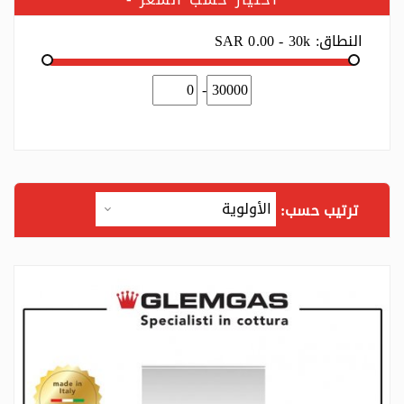
النطاق:
SAR 0.00 - 30k
-
ترتيب حسب: