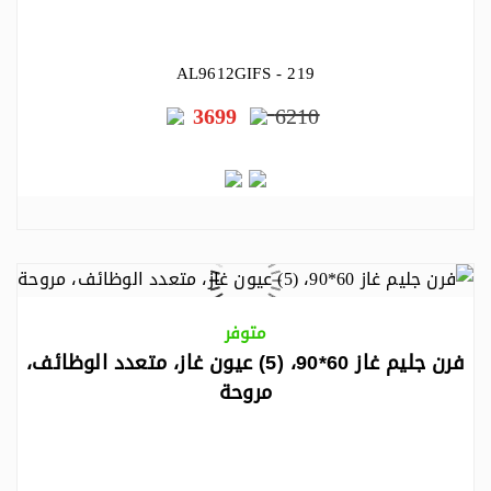
AL9612GIFS - 219
3699
6210
متوفر
فرن جليم غاز 60*90، (5) عيون غاز، متعدد الوظائف،
مروحة