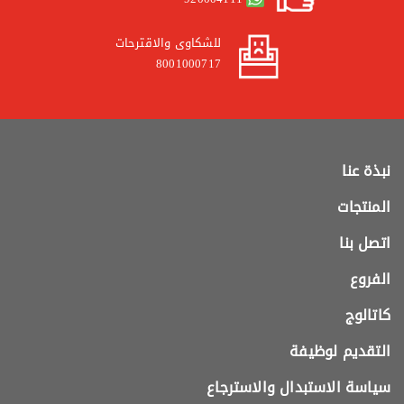
للشكاوى والاقترحات
8001000717
نبذة عنا
المنتجات
اتصل بنا
الفروع
كاتالوج
التقديم لوظيفة
سياسة الاستبدال والاسترجاع