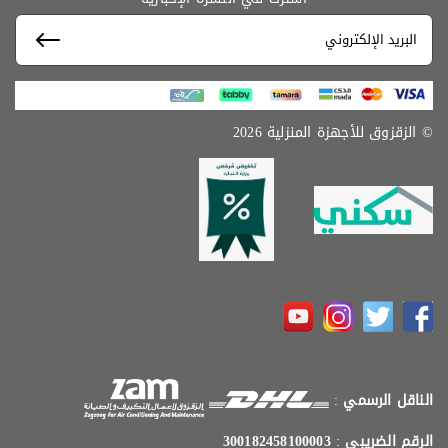
© الزقزوق للأجهزة المنزلية 2026
الناقل الرسمي
:
الرقم الضريبي
:
300182458100003