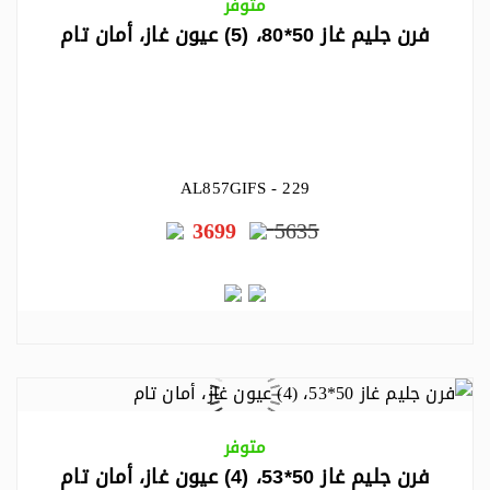
متوفر
فرن جليم غاز 50*80، (5) عيون غاز، أمان تام
AL857GIFS - 229
3699
5635
متوفر
فرن جليم غاز 50*53، (4) عيون غاز، أمان تام