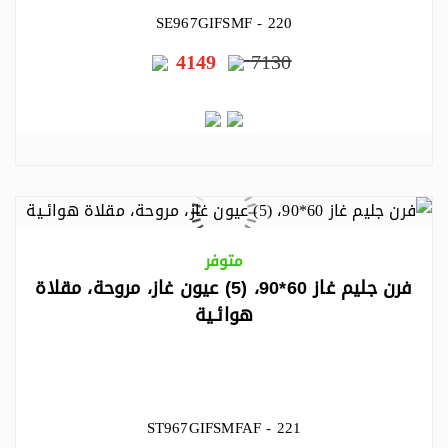
SE967GIFSMF - 220
4149
7130
متوفر
فرن جليم غاز 60*90، (5) عيون غاز، مروحة، مقلاة
هوائـية
ST967GIFSMFAF - 221