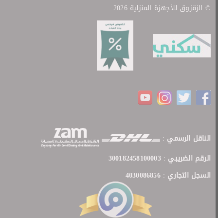
© الزقزوق للأجهزة المنزلية 2026
الناقل الرسمي
:
الرقم الضريبي
:
300182458100003
السجل التجاري
:
4030086856