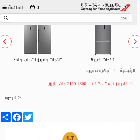
0
القائمة
ثلاجات وفريزرات باب واحد
ثلاجات صغيرة
الرئيسية
أجهزة صغيرة
غلاية ز.ترست ، 1.7لتر ، 1800-2150 وات - أزرق
الرجوع
Share
Facebook
Twitter