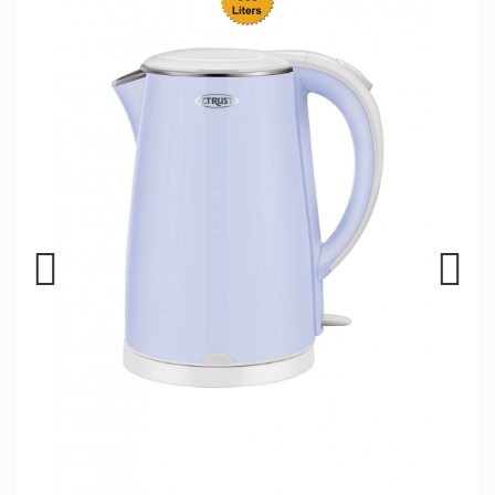
Previous
Next