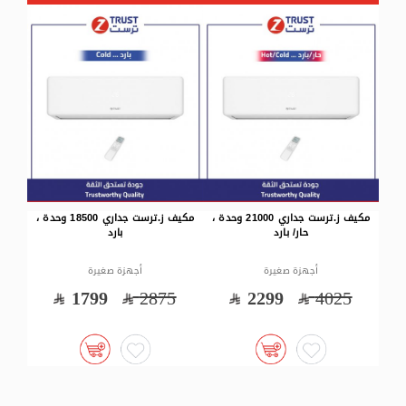
 جداري 21000 وحدة ،
مكيف ز.ترست جداري 18500 وحدة ،
مكيف ز.ترست شباك 21800 وحدة ، بارد
بارد
أجهزة صغيرة
أجهزة صغيرة
1799
2990
1799
2875