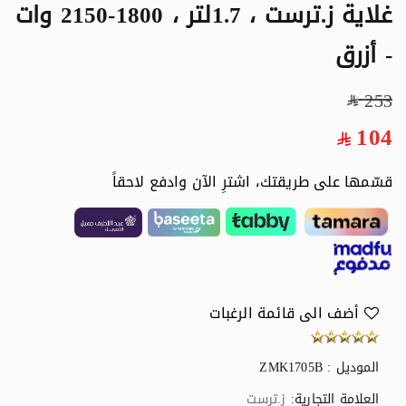
غلاية ز.ترست ، 1.7لتر ، 1800-2150 وات
- أزرق
253
104
قسّمها على طريقتك، اشترِ الآن وادفع لاحقاً
أضف الى قائمة الرغبات
الموديل : ZMK1705B
العلامة التجارية:
ز.ترست