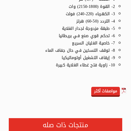
2- القوة (1800-2150) وات
3- الكهرباء (220-240) فولت
4- التردد (50-60) هرتز
5- طبقة مزدوجة لجدار الغلاية
6- تحكم قوي صنع في بريطانيا
7- خاصية الغليان السريع
8- توقف التسخين في حال جفاف الماء
9- إيقاف التشغيل أوتوماتيكيا
10- زاوية فتح غطاء الغلاية كبيرة
مواصفات أكثر
منتجات ذات صله