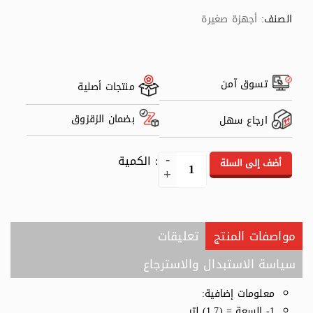
الصنف:
أجهزة صغيرة
تسوق آمن
منتجات أصلية
بضمان الزقزوق
ارجاع سهل
: الكمية
أضف إلى السلة
مواصفات المنتج
تعليقات
سياسة الاستبدال والاسترجاع
معلومات إضافية:
1- السعة = (1٫7) لتر