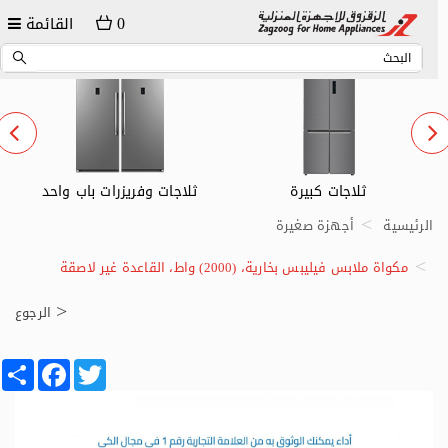
0
القائمة
ثلاجات وفريزرات باب واحد
ثلاجات صغيرة
الرئيسية
أجهزة صغيرة
مكواة ملابس فيليبس بخارية، (2000) واط، القاعدة غير لاصقة
الرجوع
Share
Facebook
Twitter