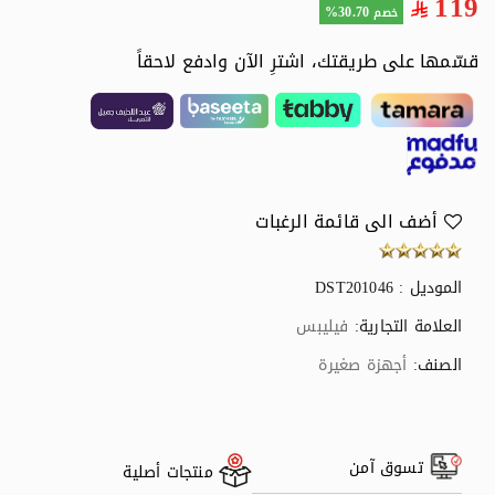
119
30.70%
خصم
قسّمها على طريقتك، اشترِ الآن وادفع لاحقاً
أضف الى قائمة الرغبات
الموديل : DST201046
العلامة التجارية:
فيليبس
الصنف:
أجهزة صغيرة
تسوق آمن
منتجات أصلية