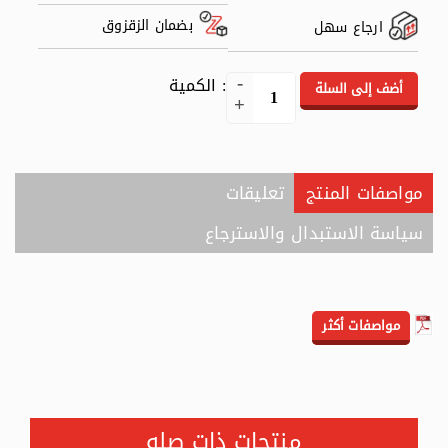
بضمان الزقزوق
ارجاع سهل
: الكمية
أضف إلى السلة
مواصفات المنتج
تعليقات
سياسة الاستبدال والاسترجاع
مواصفات أكثر
منتجات ذات صله