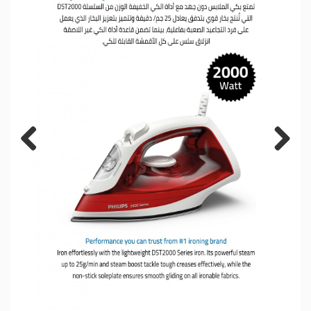
Previous
Next