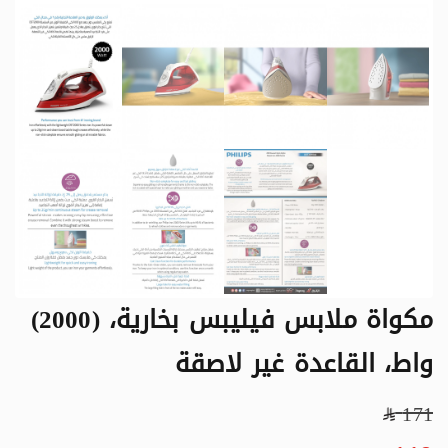
مكواة ملابس فيليبس بخارية، (2000)
واط، القاعدة غير لاصقة
171