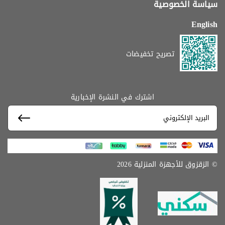
سياسة الخصوصية
English
تصريح تخفيضات
اشترك في النشرة الإخبارية
© الزقزوق للأجهزة المنزلية 2026