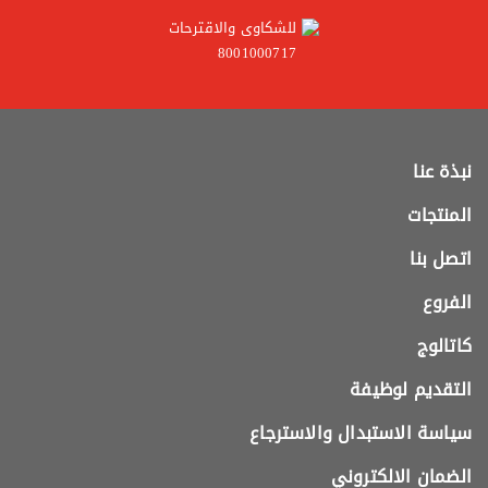
للشكاوى والاقترحات
8001000717
نبذة عنا
المنتجات
اتصل بنا
الفروع
كاتالوج
التقديم لوظيفة
سياسة الاستبدال والاسترجاع
الضمان الالكتروني