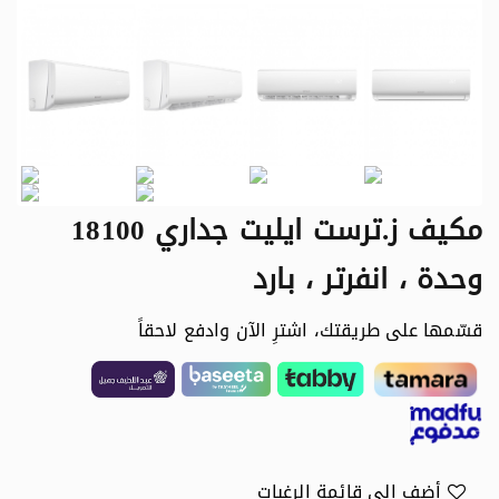
مكيف ز.ترست ايليت جداري 18100
وحدة ، انفرتر ، بارد
قسّمها على طريقتك، اشترِ الآن وادفع لاحقاً
أضف الى قائمة الرغبات