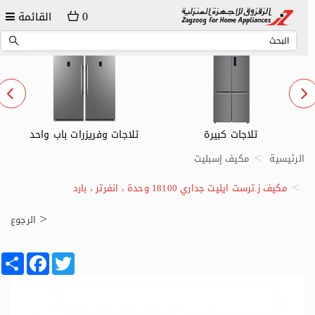
0
القائمة
ثلاجات وفريزرات باب واحد
ثلاجات صغيرة
الرئيسية
مكيف إسبليت
مكيف ز.ترست ايليت جداري 18100 وحدة ، انفرتر ، بارد
الرجوع
Share
Facebook
Twitter