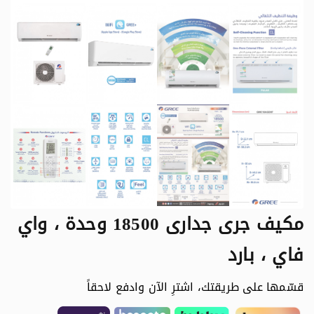
مكيف جرى جدارى 18500 وحدة ، واي
فاي ، بارد
قسّمها على طريقتك، اشترِ الآن وادفع لاحقاً