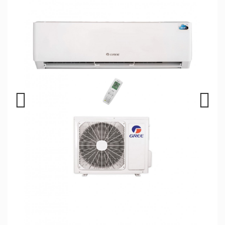
Previous
Next