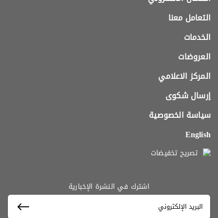
التعامل معنا
الخدمات
العروضات
المركز الاعلامي
إرسال شكوى
سياسة الخصوصية
English
تصريح تخفيضات
اشترك في النشرة الإخبارية