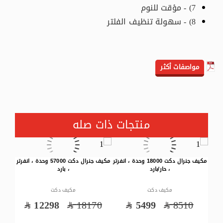
7) - مؤقت للنوم
8) - سهولة تنظيف الفلتر
مواصفات أكثر
منتجات ذات صله
مكيف جنرال دكت 18000 وحدة ، انفرتر
مكيف جنرال دكت 57000 وحدة ، انفرتر
مكيف جنرال 
، حار/بارد
، بارد
مكيف دكت
مكيف دكت
0
12298
18170
5499
8510