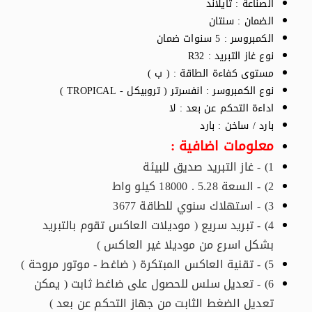
الصناعة : تايلاند
الضمان : سنتان
الكمبروسر : 5 سنوات ضمان
نوع غاز التبريد : R32
مستوى كفاءة الطاقة : ( ب )
نوع الكمبروسر : انفسرتر ( تروبيكل - TROPICAL )
اداءة التحكم عن بعد : لا
بارد / ساخن : بارد
معلومات اضافية :
1) - غاز التبريد صديق للبيئة
2) - السعة 5.28 . 18000 كيلو واط
3) - استهلاك سنوي للطاقة 3677
4) - تبريد سريع ( موديلات العاكس تقوم بالتبريد
بشكل اسرع من موديلا غير العاكس )
5) - تقنية العاكس المبتكرة ( ضاغط - موتور مروحة )
6) - تعديل سلس للحصول على ضاغط ثابت ( يمكن
تعديل الضغط الثابت من جهاز التحكم عن بعد )