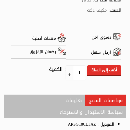
العلامة التجارية:
جنرال
الصنف:
مكيف دكت
تسوق آمن
منتجات أصلية
بضمان الزقزوق
ارجاع سهل
: الكمية
أضف إلى السلة
مواصفات المنتج
تعليقات
سياسة الاستبدال والاسترجاع
الموديل : ARSG18CLTAZ