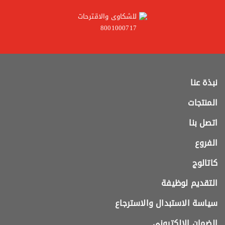
للشكاوى والاقترحات
8001000717
نبذة عنا
المنتجات
اتصل بنا
الفروع
كاتالوج
التقديم لوظيفة
سياسة الاستبدال والاسترجاع
الضمان الالكتروني