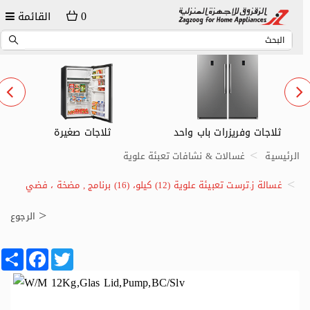
0
القائمة
ثلاجات وفريزرات باب واحد
ثلاجات صغيرة
الرئيسية
غسالات & نشافات تعبئة علوية
غسالة ز.ترست تعبيئة علوية (12) كيلو، (16) برنامج , مضخة ، فضي
الرجوع
Share
Facebook
Twitter