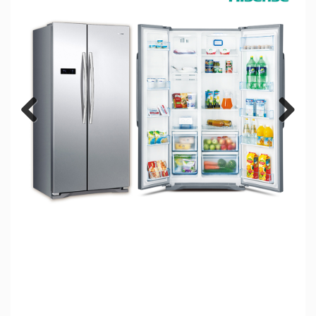
Previous
Next