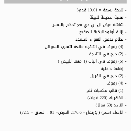
- ثلاجة بسعة = 19.61 قدم3
- تقنية صديقة للبيئة
- شاشة عرض ال اي دي مع تحكم باللمس
- إزالة أوتوماتيكية للصقيع
- نظام تدفق الهواء المتعدد
- (4) رفوف في الثلاجة ماتعة لتسرب السوائل
- (2) درج في الثلاجة
- (5) رفوف في الباب (1 منها للبيض )
- إضاءة داخلية
- (2) درج في الفريزر
- (4) رفوف
- (1) قالب مكعبات ثلج
- الكهرباء (220 فولت)
- التردد (60 هرتز)
- الأبعاد (سم) (الإرتفاع= 176,6، العرض= 91 ، العمق = 72,5)