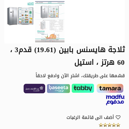
ثلاجة هايسنس بابين (19.61) قدم3 ،
60 هرتز ، استيل
قسّمها على طريقتك، اشترِ الآن وادفع لاحقاً
أضف الى قائمة الرغبات