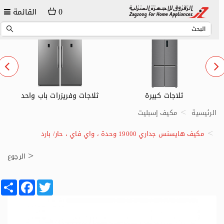
0
القائمة
ثلاجات وفريزرات باب واحد
ثلاجات صغيرة
الرئيسية
مكيف إسبليت
مكيف هايسنس جداري 19000 وحدة ، واي فاي ، حار/ بارد
الرجوع
Share
Facebook
Twitter