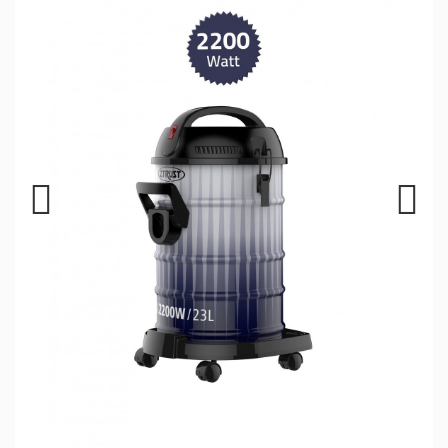
Previous
Next