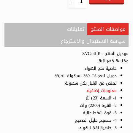
مواصفات المنتج
تعليقات
سياسة الاستبدال والاسترجاع
موديل المنتج : ZVC23LB
مكنسة كهربائية
خاصية نفخ الهواء
دوران العجلات 360 لسهولة الحركة
تخلص من الغبار بكل سهولة
معلومات إضافية:
1- السعة (23) لتر
2- القوة (2200) وات
3- قوة شفط عالية
4- تصميم قليل الضجيج
5- خاصية نفخ الهواء