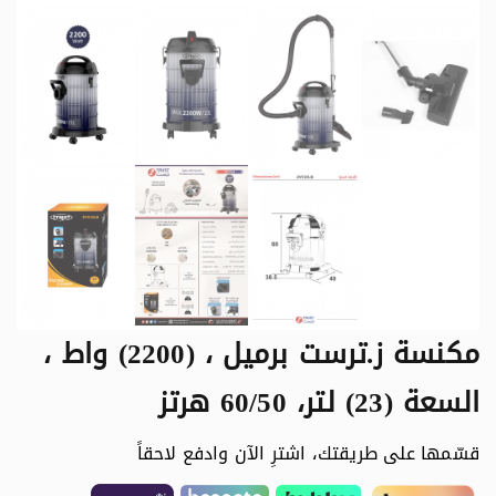
مكنسة ز.ترست برميل ، (2200) واط ،
السعة (23) لتر، 60/50 هرتز
قسّمها على طريقتك، اشترِ الآن وادفع لاحقاً