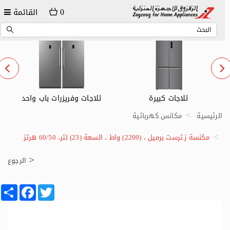
0
القائمة
ثلاجات كبيرة
ثلاجات وفريزرات باب واحد
الرئيسية
مكانس كهربائية
مكنسة ز.ترست برميل ، (2200) واط ، السعة (23) لتر، 60/50 هرتز
الرجوع
Share
Facebook
Twitter