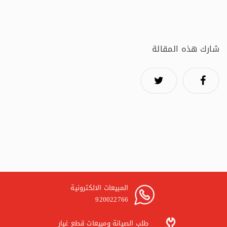
شارك هذه المقالة
المبيعات الالكترونية
920022766
طلب الصيانة ومبيعات قطع غيار