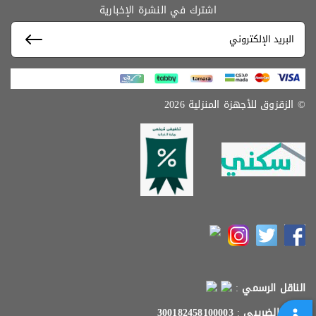
اشترك في النشرة الإخبارية
© الزقزوق للأجهزة المنزلية 2026
الناقل الرسمي
:
الرقم الضريبي
:
300182458100003