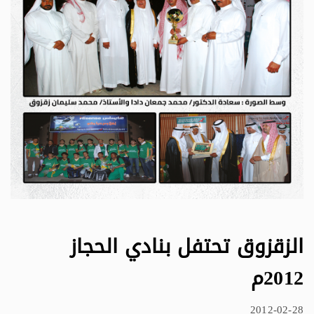
الزقزوق تحتفل بنادي الحجاز
2012م
2012-02-28