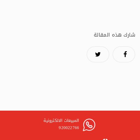
شارك هذه المقالة
المبيعات الالكترونية
920022766