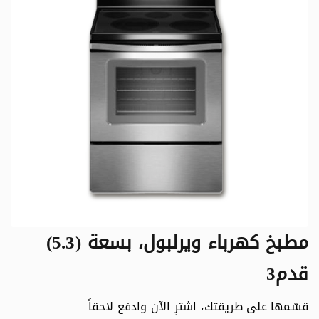
مطبخ كهرباء ويرلبول، بسعة (5.3)
قدم3
قسّمها على طريقتك، اشترِ الآن وادفع لاحقاً