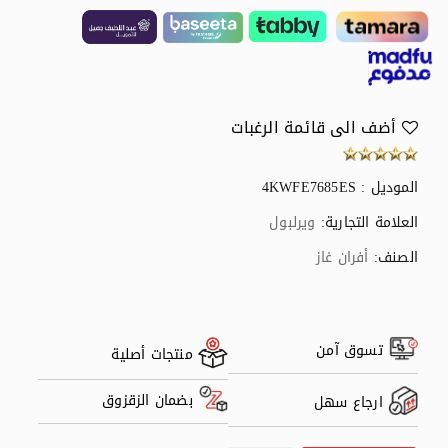
أضف الى قائمة الرغبات
الموديل : 4KWFE7685ES
العلامة التجارية:
ويرلبول
الصنف:
أفران غاز
تسوق آمن
منتجات أصلية
بضمان الزقزوق
ارجاع سهل