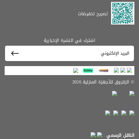
تصريح تخفيضات
اشترك في النشرة الإخبارية
© الزقزوق للأجهزة المنزلية 2026
الناقل الرسمي
: