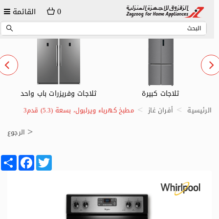
0
القائمة
ثلاجات كبيرة
ثلاجات وفريزرات باب واحد
الرئيسية
أفران غاز
مطبخ كهرباء ويرلبول، بسعة (5.3) قدم3
الرجوع
Share
Facebook
Twitter