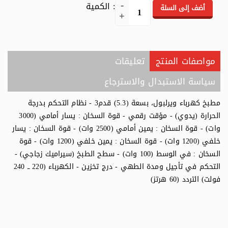
: الكمية
أضف إلى السلة
مواصفات المنتج
تعليقات
سياسة الاستبدال والاسترجاع
مطبخ كهرباء ويرلبول، بسعة (5.3) قدم3 - نظام التحكم بدرجة
الحرارة (يدوي) - مؤقت رقمي - قوة السخان : يسار أمامي (3000
وات) - قوة السخان : يمين أمامي (2500 وات) - قوة السخان : يسار
خلفي (1200 وات) - قوة السخان : يمين خلفي (1200 وات) - قوة
السخان : في الوسط (100 وات) - سطح الطبخ (سيراميك زجاجي) -
التحكم في تأجيل ومدة الطهي - درج تخزين - الكهرباء (220 ــ 240
فولت) التردد (60 هرتز)