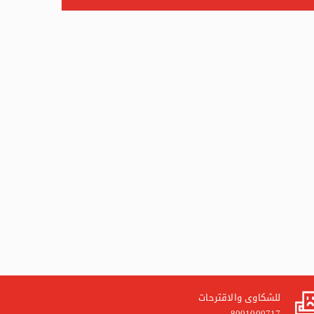
للشكاوى والاقترحات
8001000717