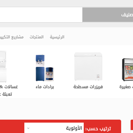
تصنيف
الرئيسية
المنتجات
مشاريع التكيي
 صغيرة
فريزرات مسطحة
برادات ماء
غسالات & 
تعبئة ع
ترتيب حسب: