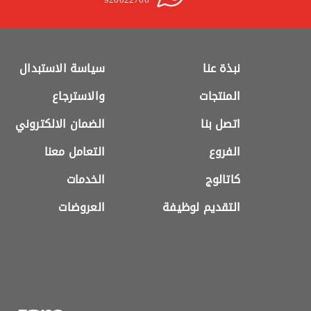
نبذة عنا
سياسة الاستبدال
المنتجات
والاسترجاع
اتصل بنا
الضمان الالكتروني
الفروع
التعامل معنا
كاتالوج
الخدمات
التقديم لوظيفة
العروضات