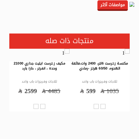
مواصفات أكثر
منتجات ذات صله
.ترست ، فتحتين ، 700-850
مكنسة ز.ترست 6لتر، 2400 وات،فائقة
مكيف ز.ترست ايليت جداري 21000
الهدوء، 60/50 هرتز -رمادي
وحدة ، انفرتر ، حار/ بارد
ثلاجات وفريزرات باب واحد
ثلاجات وفريزرات باب واحد
0
2599
4485
599
1035