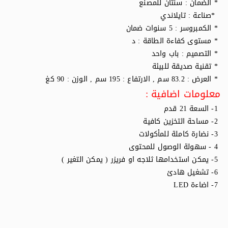
* الضمان : سنتان للمصنع
*صناعة : تايلاندي
* الكمبروسر : 5 سنوات ضمان
* مستوى كفاءة الطاقة : د
* التصميم : باب واحد
* تقنية صديقة للبيئة
* العرض : 83.2 سم , الارتفاع : 195 سم , الوزن : 90 كغ
معلومات اضافية :
1- السعة 21 قدم
2- مساحة التخزين كافية
3- نضارة كاملة للمأكولات
4 - سهولة الوصول للمحتوى
5- يمكن استخدامها ثلاجه او فريزر ( يمكن التغير )
6- تشغيل هادئ
7- اضاءة LED