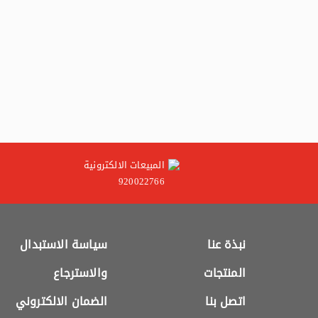
المبيعات الالكترونية
920022766
نبذة عنا
سياسة الاستبدال
المنتجات
والاسترجاع
اتصل بنا
الضمان الالكتروني