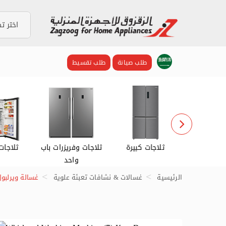
طلب صيانة
طلب تقسيط
اشات
ثلاجات كبيرة
ثلاجات وفريزرات باب
ثلاجات
واحد
الرئيسية
غسالات & نشافات تعبئة علوية
غسالة ويرلبول (7) كغ نشافة (5)كغ 