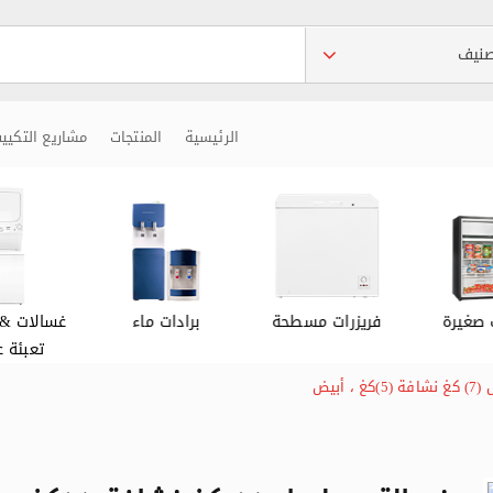
الرئيسية
المنتجات
مشاريع التكيي
 صغيرة
فريزرات مسطحة
برادات ماء
غسالات & 
تعبئة ع
، أبيض